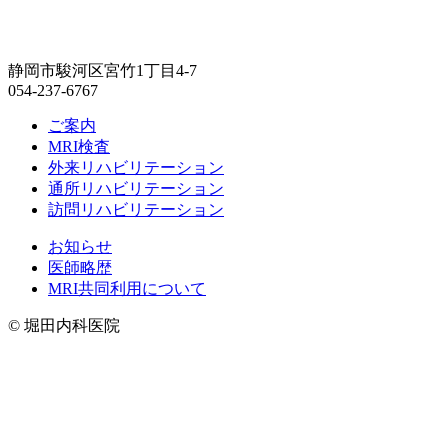
静岡市駿河区宮竹1丁目4-7
054-237-6767
ご案内
MRI検査
外来リハビリテーション
通所リハビリテーション
訪問リハビリテーション
お知らせ
医師略歴
MRI共同利用について
© 堀田内科医院